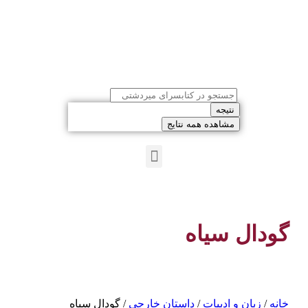
نتیجه
مشاهده همه نتایج
گودال سیاه
خانه
/
زبان و ادبیات
/
داستان خارجی
/ گودال سیاه