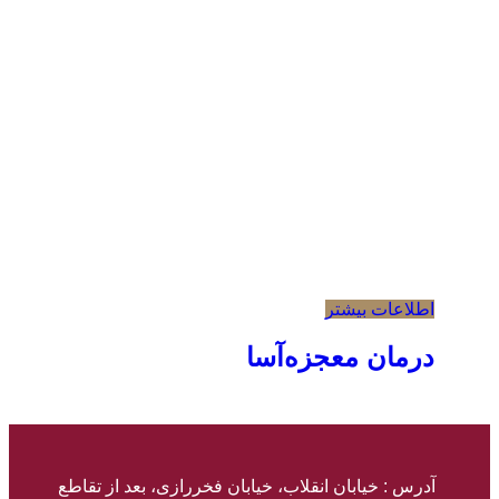
اطلاعات بیشتر
درمان معجزه‌آسا
آدرس : خیابان انقلاب، خیابان فخررازی، بعد از تقاطع