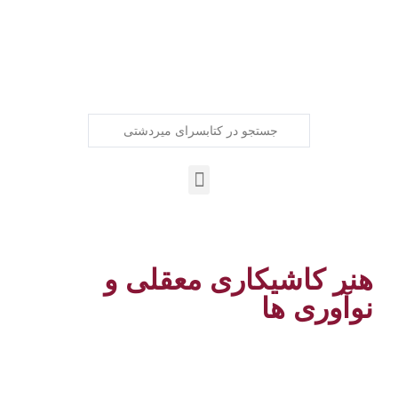
هنر کاشیکاری معقلی و
نوآوری ها