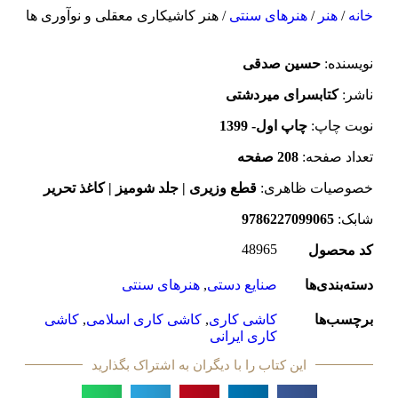
خانه
/
هنر
/
هنرهای سنتی
/ هنر کاشیکاری معقلی و نوآوری ها
نویسنده:‌
حسین صدقی
ناشر:
کتابسرای میردشتی
نوبت چاپ:
چاپ اول- 1399
تعداد صفحه:
208 صفحه
خصوصیات ظاهری:
قطع وزیری | جلد شومیز | کاغذ تحریر
شابک:
9786227099065
48965
کد محصول
دسته‌بندی‌ها
صنایع دستی
,
هنرهای سنتی
برچسب‌ها
کاشی کاری
,
کاشی کاری اسلامی
,
کاشی
کاری ایرانی
این کتاب را با دیگران به اشتراک بگذارید