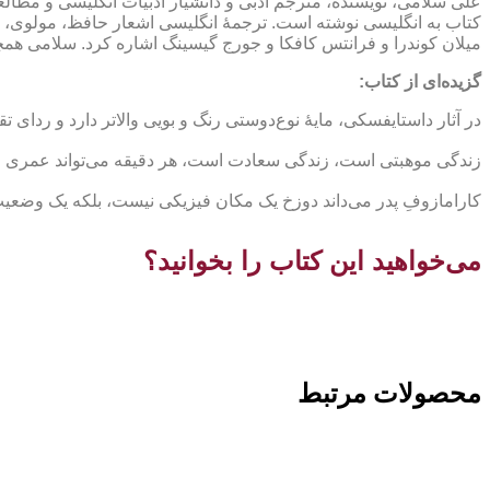
علی سلامی، نویسنده، مترجم ادبی و دانشیار ادبیات انگلیسی و مطال
کتاب به انگلیسی نوشته است. ترجمۀ انگلیسی اشعار حافظ، مولوی، عطا
میلان کوندرا و فرانتس کافکا و جورج گیسینگ اشاره کرد. سلامی ه
گزیده‌ای از کتاب:
در آثار داستایفسکی، مایۀ نوع‌دوستی رنگ و بویی والاتر دارد و ردای 
زندگی موهبتی است، زندگی سعادت است، هر دقیقه می‌تواند عمری ا
کارامازوفِ پدر می‌داند دوزخ یک مکان فیزیکی نیست، بلکه یک وضعی
می‌خواهید این کتاب را بخوانید؟
محصولات مرتبط