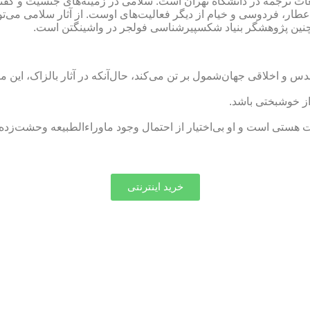
عات ترجمه در دانشگاه تهران است. سلامی در زمینه‌های جنسیت و گفت
ر، فردوسی و خیام از دیگر فعالیت‌های اوست. از آثار سلامی می‌توان
مچنین پژوهشگر بنیاد شکسپیرشناسی فولجر در واشینگتن است.
تقدس و اخلاقی جهان‌شمول بر تن می‌کند، حال‌آنکه در آثار بالزاک، این
ز خوشبختی باشد.
ت هستی است و او بی‌اختیار از احتمال وجود ماوراءالطبیعه وحشت‌زد
خرید اینترنتی