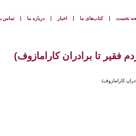
ه نخست
کتاب‌های ما
اخبار
درباره ما
تماس با
م فقیر تا برادران کارامازوف)
ادران کارامازوف)