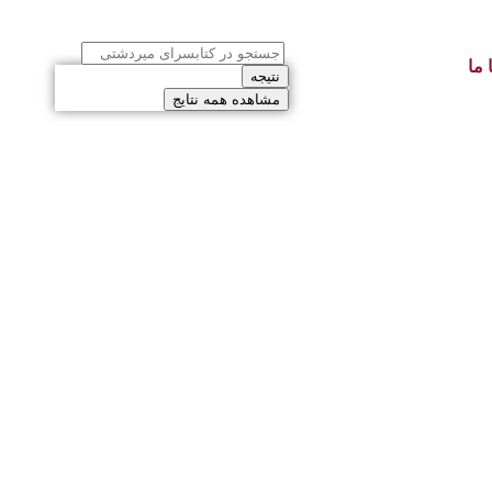
 ما
نتیجه
مشاهده همه نتایج