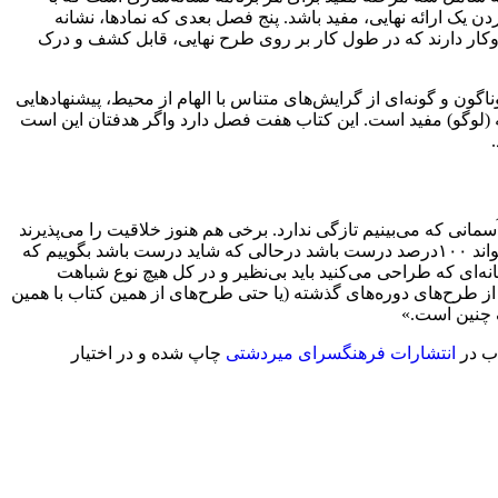
ن یک ارائه نهایی، مفید باشد. پنج فصل بعدی که نمادها، نشانه
سروکار دارند که در طول کار بر روی طرح نهایی، قابل کشف و درک
گون و گونه‌ای از گرایش‌های متناس با الهام از محیط، پیشنهادهایی
(لوگو) مفید است. این کتاب هفت فصل دارد واگر هدفتان این است
آسمانی که می‌بینیم تازگی ندارد. برخی هم هنوز خلاقیت را می‌پذیرند
و اصالت را غیرممکن می‌دانند زیرا وجود آن را در تلاشی می‌بینند که برای انجام کار واقعی و معنی‌دار به‌کار رفته است. یکی از دیدگاه‌ها می‌تواند ۱۰۰درصد درست باشد درحالی که شاید درست باشد بگوییم که
شانه‌ای که طراحی می‌کنید باید بی‌نظیر و در کل هیچ نوع شباهت
 از طرح‌های دوره‌های گذشته (یا حتی طرح‌های از همین کتاب با همین
ک چنین است.»
اب در
انتشارات فرهنگسرای میردشتی
چاپ شده و در اختیار