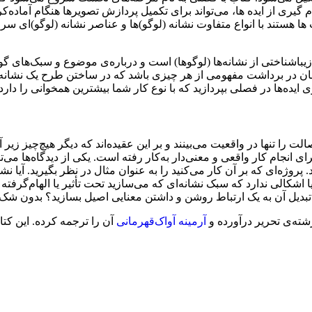
یری از ایده ها، می‌تواند برای تکمیل پردازش تصویرها هنگام آماده‌کرد
 ها هستند با انواع متفاوت نشانه (لوگو)ها و عناصر نشانه (لوگو)ای 
باشناختی از نشانه‌ها (لوگوها) است و درباره‌ی موضوع و سبک‌های گونا
ن در برداشت مفهومی از هر چیزی باشد که در ساختن طرح یک نشانه 
یده‌ها در فصلی بپردازید که با نوع کار شما بیشترین همخوانی را دارد.
 را تنها در واقعیت می‌بینند و بر این عقیده‌اند که دیگر هیچ‌چیز زیر 
روژه‌ای که بر آن کار می‌کنید را به عنوان مثال در نظر بگیرید. آیا ن
اشکالی ندارد که سبک نشانه‌ای که می‌سازید تحت تأثیر یا الهام‌گرفته
هدف تبدیل آن به یک ارتباط روشن و داشتن معنایی اصیل بسازید؟‌ بدون ش
شته‌ی تحریر درآورده و
آرمینه آواک‌قهرمانی
آن را ترجمه کرده. این کت