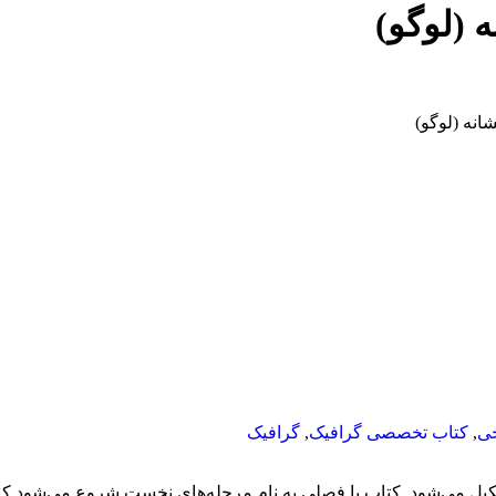
 (لوگو)
انه (لوگو)
ی
,
کتاب تخصصی گرافیک
,
گرافیک
یل می‌شود. کتاب با فصلی به نام مرحله‌های نخست شروع می‌شود که 