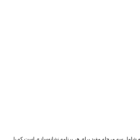
شامل سه مرحله مفید برای هر برنامه نشانه‌سازی است که با