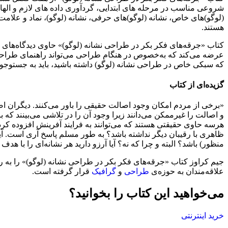
شروعی مناسب در مرحله های ابتدایی، گردآوری داده های لازم و الهام گ
(لوگو)های خاص، نشانه (لوگو)های حرفی، نشانه (لوگو)، نماد و علامت
هستند.
کتاب «جرقه‌های فکر بکر در طراحی نشانه (لوگو)» حاوی دیدگاه‌های زی
عرضه می‌کند که به‌خصوص در هنگام طراحی می‌تواند راهنمای طراحا
که سبکی خاص در طراحی نشانه (لوگو) داشته باشید، باید به جستوجوی ا
گزیده‌ای از کتاب
«برخی از مردم امکان وجود اصالت حقیقی را باور می‌کنند. دیگران اصالت
هرسه حاوی حقیقتی هستند که می‌توانند به فرایند آفرینش افزوده کرد. پ
ظاهری با رقیبان دیگر نداشته باشد؟ به طور مسلم پاسخ آری است. آیا 
منظور) باشد؟ البته و چرا که نه؟ آیا آرزو دارید هر نشانه‌ای را با 
جیم کراوز کتاب «جرقه‌های فکر بکر در طراحی نشانه (لوگو)» را به ر
علاقه‌مندان به حوزه‌ی
طراحی
و
گرافیک
قرار گرفته است.
می‌خواهید این کتاب را بخوانید؟
خرید اینترنتی