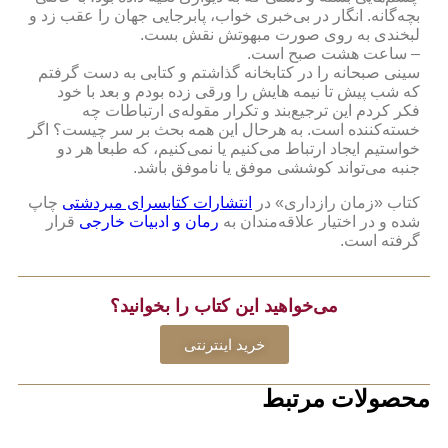
بچه‌گانه. انگار در بی‌خبری خواب، پابرجایی جهان را عقب زد و
لبخندی به روی صورت مبهوتش نقش بست.
– ساعت هشت صبح است.
سینی صبحانه را در کتابخانه گذاشتم و کتابی به دست گرفتم
که شب پیش تا نیمه هایش را ورقی زده بودم و بعد با خود
فکر کردم این ترجیع‌بند و تکرار مقوله‌ی ارتباطات چه
خسته‌کننده است. به هر‌حال این همه بحث بر سر چیست؟ اگر
خواستیم ایجاد ارتباط می‌کنیم یا نمی‌کنیم، که طبعا هر دو
جنبه می‌تواند کوششی موفق یا ناموفق باشد.
کتاب «زمان رازداری» در
انتشارات کتابسرای میردشتی
چاپ
شده و در اختیار علاقه‌‌مندان به
رمان و ادبیات خارجی
قرار
گرفته است.
می‌خواهید این کتاب را بخوانید؟
خرید اینترنتی
محصولات مرتبط