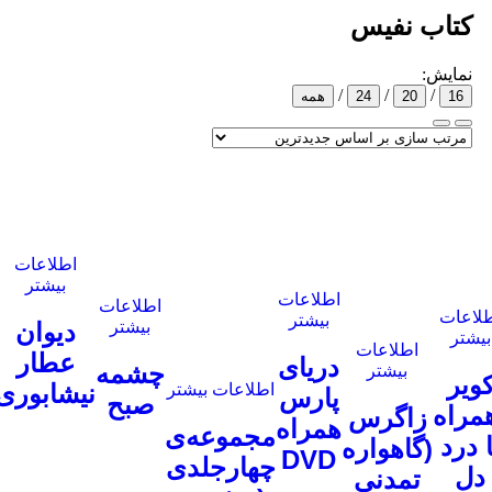
/
همه
اطلاعات
بیشتر
اطلاعات
بیشتر
مثنوی
اطلاعات
اطلاعات
اطلاعات
بیشتر
معنوی
بیشتر
بیشتر
دیوان
عطار
دریای
چشمه
مثنوی
نیشابوری
اطلاعات بیشتر
پارس
صبح
معنوی
همراه
مجموعه‌ی
DVD
چهارجلدی