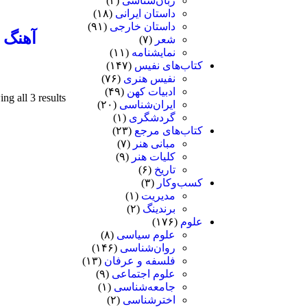
زبان‌شناسی
(۳)
داستان ایرانی
(۱۸)
داستان خارجی
(۹۱)
آهنگ آ
شعر
(۷)
نمایشنامه
(۱۱)
کتاب‌های نفیس
(۱۴۷)
نفیس هنری
(۷۶)
ادبیات کهن
(۴۹)
ng all 3 results
ایران‌شناسی
(۲۰)
گردشگری
(۱)
کتاب‌های مرجع
(۲۳)
مبانی هنر
(۷)
کلیات هنر
(۹)
تاریخ
(۶)
کسب‌وکار
(۳)
مدیریت
(۱)
برندینگ
(۲)
علوم
(۱۷۶)
علوم سیاسی
(۸)
روان‌شناسی
(۱۴۶)
فلسفه و عرفان
(۱۳)
علوم اجتماعی
(۹)
جامعه‌شناسی
(۱)
اخترشناسی
(۲)