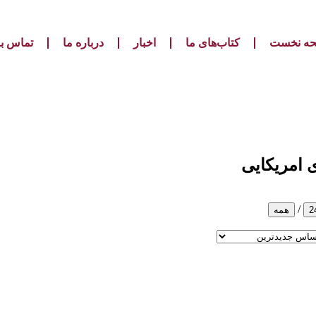
ه نخست
کتاب‌های ما
اخبار
درباره ما
تماس با
 امریکایی
/
2
همه