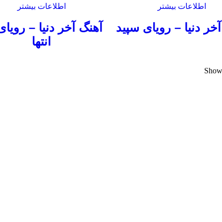
اطلاعات بیشتر
اطلاعات بیشتر
خر دنیا – رویای سپید
آهنگ آخر دنیا – رویای
انتها
Showi