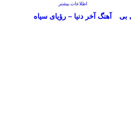
اطلاعات بیشتر
 بی
آهنگ آخر دنیا – رؤیای سیاه