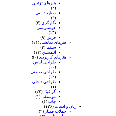
هنرهای تزئینی
(۲)
صنایع دستی
(۳)
نگارگری
(۴)
خوشنویسی
(۱۳)
فرش
(۹)
هنرهای نمایشی
(۱۴)
سینما
(۲)
انیمیشن
(۱۲)
هنرهای کاربردی
(۵۰)
طراحی لباس
(۱۰)
طراحی صنعتی
(۱۲)
طراحی داخلی
(۱)
گرافیک
(۲۲)
موسیقی
(۱)
چاپ
(۴)
زبان و ادبیات
(۱۳۶)
جملات قصار
(۲)